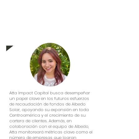
donde antes no las había.
— Abigail Napsuciale, Directora
de Inversiones en Atta Impact
Capital.
Atta Impact Capital busca desempeñar
un papel clave en los futuros esfuerzos
de recaudación de fondos de Albedo
Solar, apoyando su expansión en toda
Centroamérica y el crecimiento de su
cartera de clientes. Además, en
colaboración con el equipo de Albedo,
Atta monitoreará métricas clave como el
número de empresas que logran